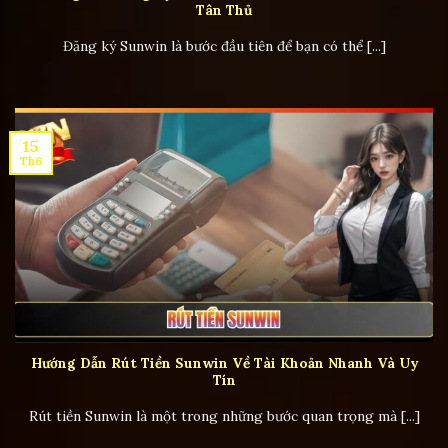
Tân Thủ
Giao diện cổng game
Sunwin
được thiết kế độc
Đăng ký Sunwin là bước đầu tiên để bạn có thể [...]
quyền với tông màu đỏ đen huyền thoại. Đặc biệt
trang chính sẽ được thay đổi để phù hợp với sự kiện
gần nhất. Điển hình nhất là giao diện
Sun win
hiện
tại đang mang chủ đề chính là chào đón World Cup
15
2026.
Th6
Hiệu ứng 3D được làm riêng cho từng game, mô tả
trực quan sản phẩm, vô cùng đẹp mắt.
Giao diện hiển thị trực tiếp số tiền doanh thu cho
từng phòng cược.
Bảng thắng lớn cập nhật realtime thay vì cập nhật
theo giờ.
Hướng Dẫn Rút Tiền Sunwin Về Tài Khoản Nhanh Và Uy
Hiển thị lịch sử trúng hũ ngay trên giao diện chính.
Tín
Tự động gợi ý phòng chơi phù hợp với số dư hiện có.
Rút tiền Sunwin là một trong những bước quan trọng mà [...]